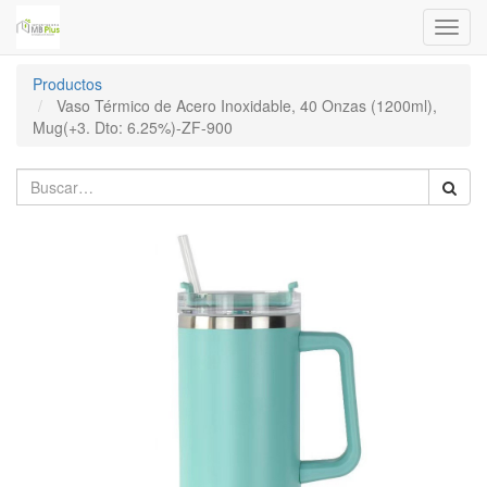
Menú
de
Naveg
Productos
Vaso Térmico de Acero Inoxidable, 40 Onzas (1200ml),
Mug(+3. Dto: 6.25%)-ZF-900