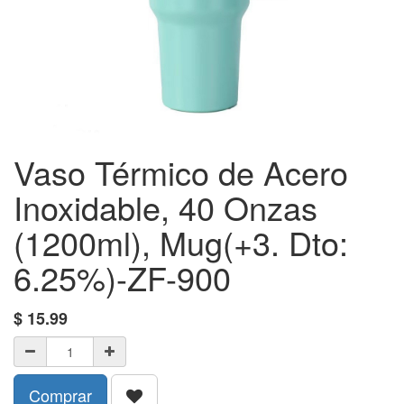
Vaso Térmico de Acero
Inoxidable, 40 Onzas
(1200ml), Mug(+3. Dto:
6.25%)-ZF-900
$
15.99
Comprar