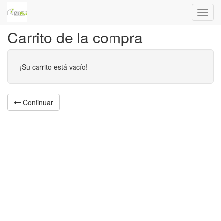
Menú
de
Carrito de la compra
Naveg
¡Su carrito está vacío!
Continuar