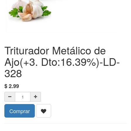
Triturador Metálico de
Ajo(+3. Dto:16.39%)-LD-
328
$
2.99
Comprar