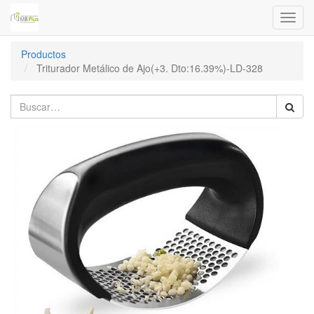
Menú
de
Naveg
Productos
Triturador Metálico de Ajo(+3. Dto:16.39%)-LD-328