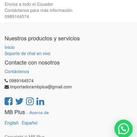
Envíos a todo el Ecuador
Contáctanos para más información
0989164574
Nuestros productos y servicios
Inicio
Soporte de chat en vivo
Contacte con nosotros
Contáctenos
0989164574
importadorambplus@gmail.com
MB Plus
-
Acerca de
English
Español
Copyright ©
MB Plus