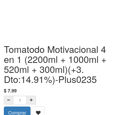
Tomatodo Motivacional 4
en 1 (2200ml + 1000ml +
520ml + 300ml)(+3.
Dto:14.91%)-Plus0235
$
7.99
Comprar