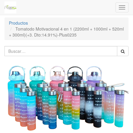
Menú
de
Naveg
Productos
Tomatodo Motivacional 4 en 1 (2200ml + 1000ml + 520ml
+ 300ml)(+3. Dto:14.91%)-Plus0235