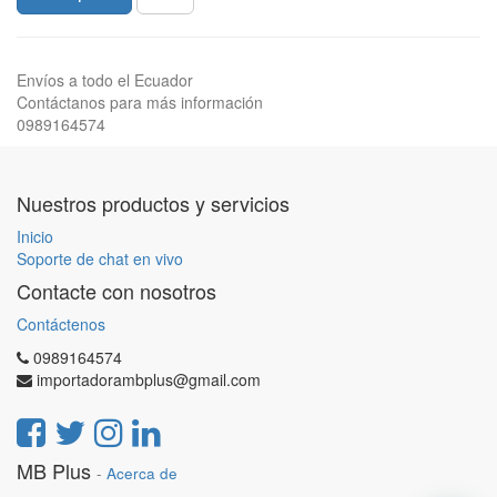
Envíos a todo el Ecuador
Contáctanos para más información
0989164574
Nuestros productos y servicios
Inicio
Soporte de chat en vivo
Contacte con nosotros
Contáctenos
0989164574
importadorambplus@gmail.com
MB Plus
-
Acerca de