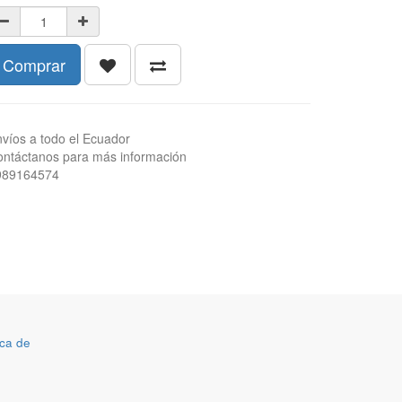
Comprar
víos a todo el Ecuador
ntáctanos para más información
989164574
ca de