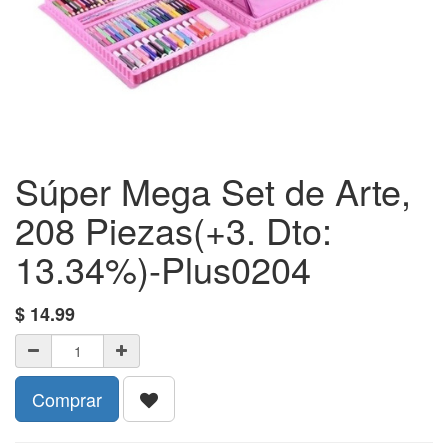
Súper Mega Set de Arte,
208 Piezas(+3. Dto:
13.34%)-Plus0204
$
14.99
Comprar