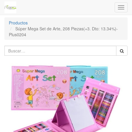
Menú
de
Naveg
Productos
Súper Mega Set de Arte, 208 Piezas(+3. Dto: 13.34%)-
Plus0204