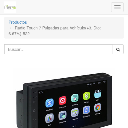
Menú
de
Naveg
Productos
Radio Touch 7 Pulgadas para Vehículo(+3. Dto:
6.67%)-522