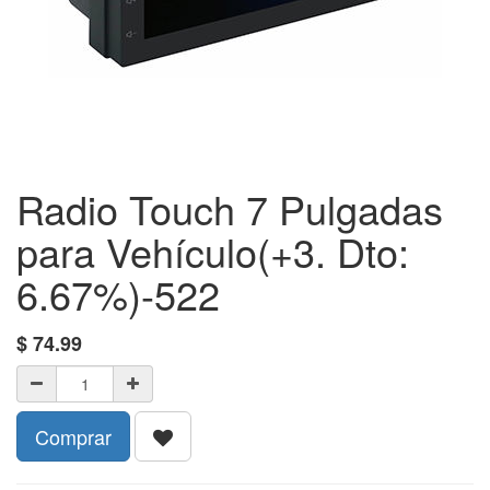
Radio Touch 7 Pulgadas
para Vehículo(+3. Dto:
6.67%)-522
$
74.99
Comprar