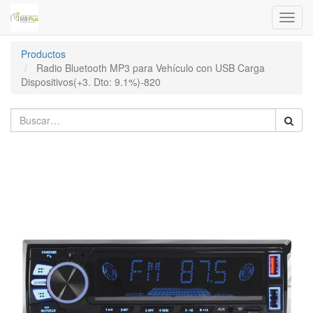
Menú
de
Naveg
Productos
Radio Bluetooth MP3 para Vehículo con USB Carga
Dispositivos(+3. Dto: 9.1%)-820