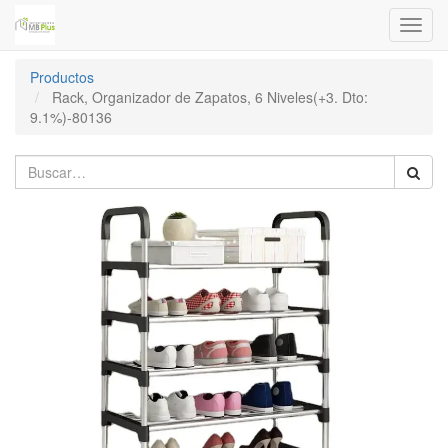
Menú
de
Naveg
Productos
Rack, Organizador de Zapatos, 6 Niveles(+3. Dto:
9.1%)-80136