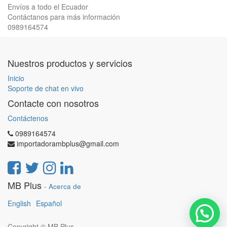
Envíos a todo el Ecuador
Contáctanos para más información
0989164574
Nuestros productos y servicios
Inicio
Soporte de chat en vivo
Contacte con nosotros
Contáctenos
0989164574
importadorambplus@gmail.com
MB Plus
-
Acerca de
English
Español
Copyright ©
MB Plus