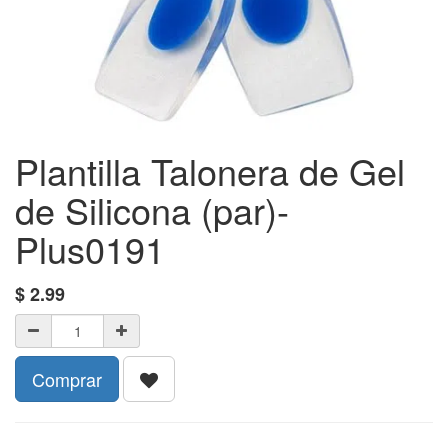
Plantilla Talonera de Gel
de Silicona (par)-
Plus0191
$
2.99
Comprar