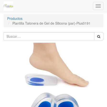
Menú
de
Naveg
Productos
Plantilla Talonera de Gel de Silicona (par)-Plus0191