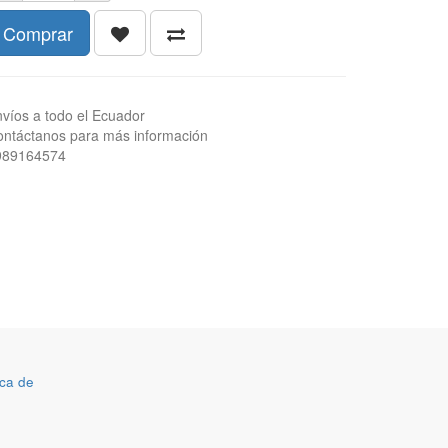
Comprar
víos a todo el Ecuador
ntáctanos para más información
989164574
ca de