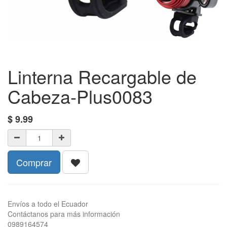
Linterna Recargable de
Cabeza-Plus0083
$
9.99
Comprar
Envíos a todo el Ecuador
Contáctanos para más información
0989164574