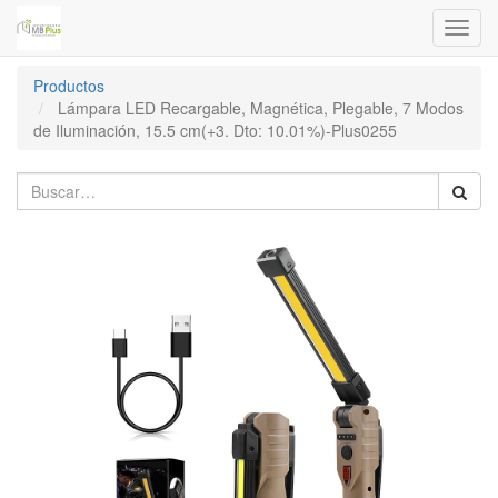
Menú
de
Naveg
Productos
Lámpara LED Recargable, Magnética, Plegable, 7 Modos
de Iluminación, 15.5 cm(+3. Dto: 10.01%)-Plus0255