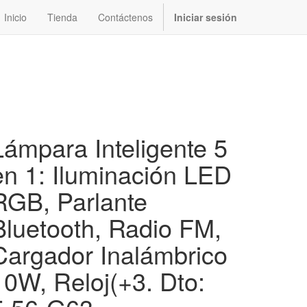
Inicio
Tienda
Contáctenos
Iniciar sesión
Lámpara Inteligente 5
en 1: Iluminación LED
RGB, Parlante
Bluetooth, Radio FM,
Cargador Inalámbrico
10W, Reloj(+3. Dto: