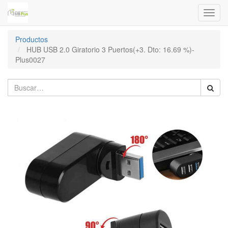
Menú
de
Naveg
Productos
HUB USB 2.0 Giratorio 3 Puertos(+3. Dto: 16.69 %)-
Plus0027