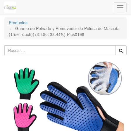
Menú
de
Naveg
Productos
Guante de Peinado y Removedor de Pelusa de Mascota
(True Touch)(+3. Dto: 33.44%)-Plus0198