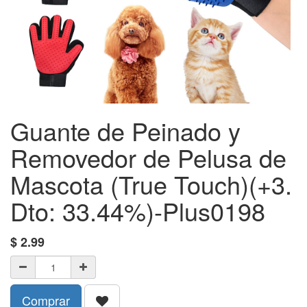
Guante de Peinado y
Removedor de Pelusa de
Mascota (True Touch)(+3.
Dto: 33.44%)-Plus0198
$
2.99
Comprar