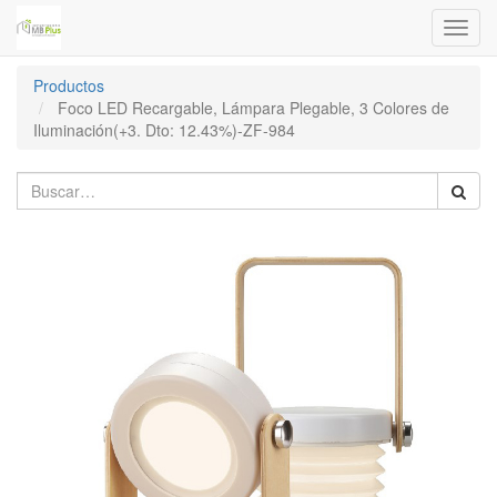
Menú
de
Naveg
Productos
Foco LED Recargable, Lámpara Plegable, 3 Colores de
Iluminación(+3. Dto: 12.43%)-ZF-984