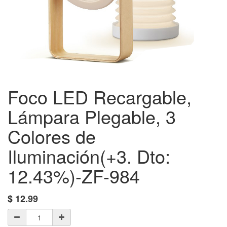
Foco LED Recargable,
Lámpara Plegable, 3
Colores de
Iluminación(+3. Dto:
12.43%)-ZF-984
$
12.99