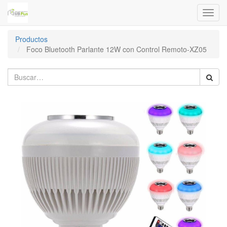
Menú
de
Naveg
Productos
Foco Bluetooth Parlante 12W con Control Remoto-XZ05