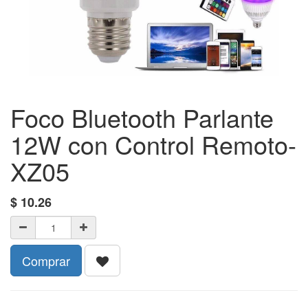
Foco Bluetooth Parlante
12W con Control Remoto-
XZ05
$
10.26
Comprar