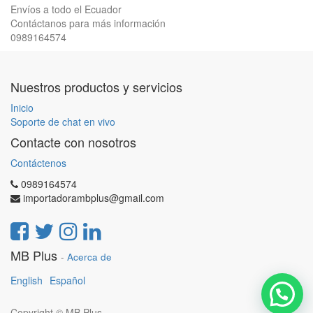
Envíos a todo el Ecuador
Contáctanos para más información
0989164574
Nuestros productos y servicios
Inicio
Soporte de chat en vivo
Contacte con nosotros
Contáctenos
0989164574
importadorambplus@gmail.com
MB Plus
-
Acerca de
English
Español
Copyright ©
MB Plus