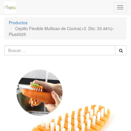
Menú
de
Naveg
Productos
Cepillo Flexible Multiuso de Cocina(+3. Dto: 33.44%)-
Plus0025