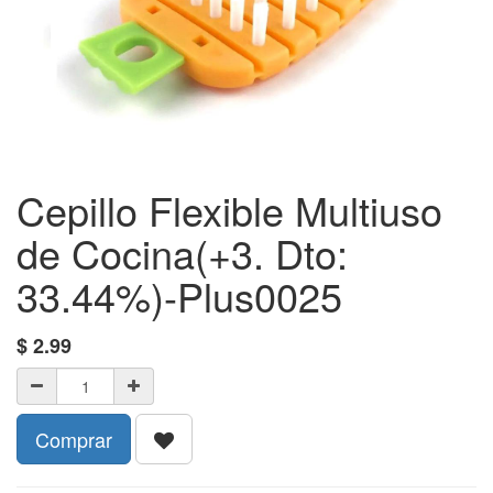
Cepillo Flexible Multiuso
de Cocina(+3. Dto:
33.44%)-Plus0025
$
2.99
Comprar