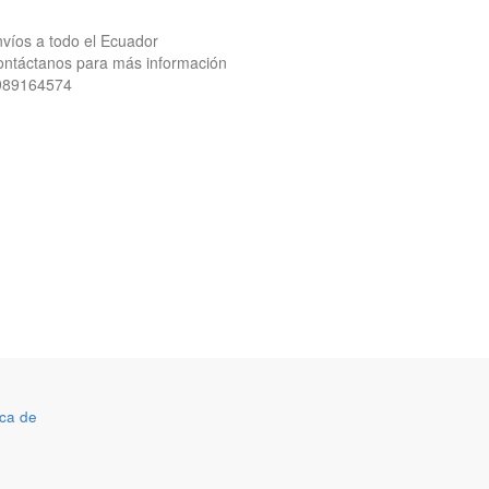
víos a todo el Ecuador
ntáctanos para más información
989164574
ca de