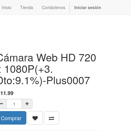
Inicio
Tienda
Contáctenos
Iniciar sesión
Cámara Web HD 720
x 1080P(+3.
Dto:9.1%)-Plus0007
$
11.99
Comprar