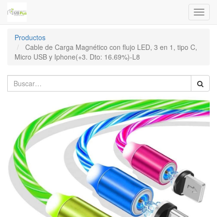
Menú
de
Naveg
Productos
Cable de Carga Magnético con flujo LED, 3 en 1, tipo C,
Micro USB y Iphone(+3. Dto: 16.69%)-L8