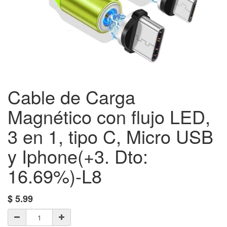
Cable de Carga
Magnético con flujo LED,
3 en 1, tipo C, Micro USB
y Iphone(+3. Dto:
16.69%)-L8
$
5.99