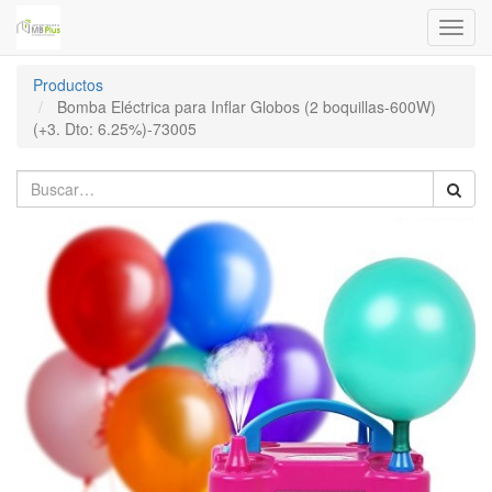
Menú
de
Naveg
Productos
Bomba Eléctrica para Inflar Globos (2 boquillas-600W)
(+3. Dto: 6.25%)-73005