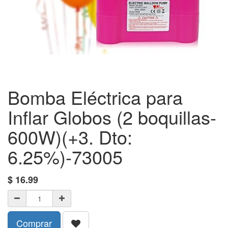
Bomba Eléctrica para
Inflar Globos (2 boquillas-
600W)(+3. Dto:
6.25%)-73005
$
16.99
Comprar