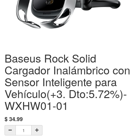
Baseus Rock Solid
Cargador Inalámbrico con
Sensor Inteligente para
Vehículo(+3. Dto:5.72%)-
WXHW01-01
$
34.99