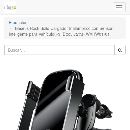
Menú
de
Naveg
Productos
Baseus Rock Solid Cargador Inalámbrico con Sensor
Inteligente para Vehículo(+3. Dto:5.72%)- WXHW01-01