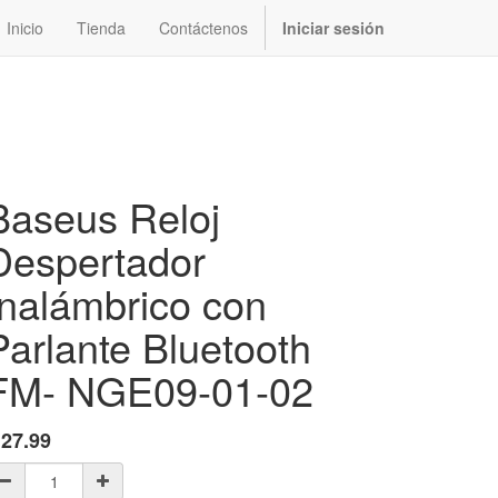
Inicio
Tienda
Contáctenos
Iniciar sesión
Baseus Reloj
Despertador
Inalámbrico con
Parlante Bluetooth
FM- NGE09-01-02
$
27.99