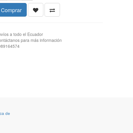
Comprar
víos a todo el Ecuador
ntáctanos para más información
989164574
ca de