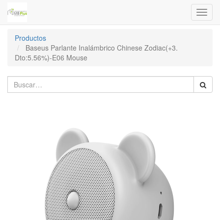
Menú
de
Naveg
Productos
Baseus Parlante Inalámbrico Chinese Zodiac(+3.
Dto:5.56%)-E06 Mouse