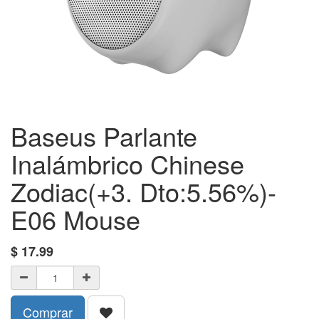
Baseus Parlante
Inalámbrico Chinese
Zodiac(+3. Dto:5.56%)-
E06 Mouse
$
17.99
Comprar