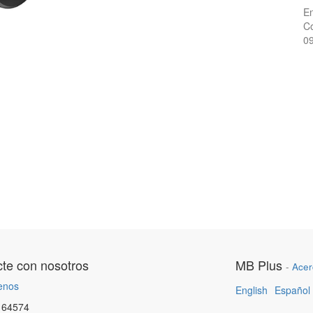
En
Co
0
te con nosotros
MB Plus
-
Acer
enos
English
Español
164574