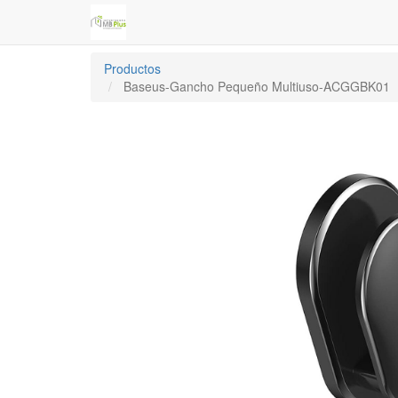
Productos
Baseus-Gancho Pequeño Multiuso-ACGGBK01