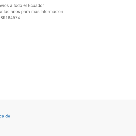
víos a todo el Ecuador
ntáctanos para más información
989164574
ca de