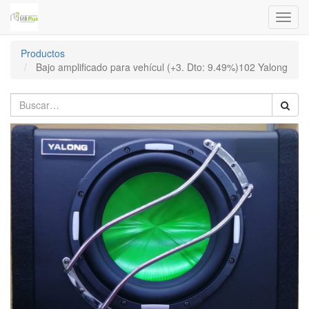
Menú
de
Naveg
Productos
Bajo amplificado para vehícul (+3. Dto: 9.49%)102 Yalong