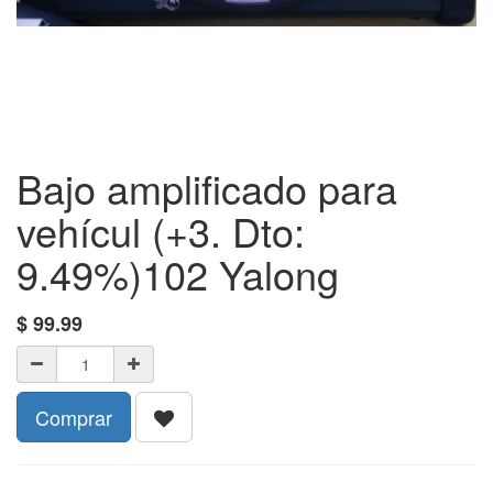
Bajo amplificado para
vehícul (+3. Dto:
9.49%)102 Yalong
$
99.99
Comprar