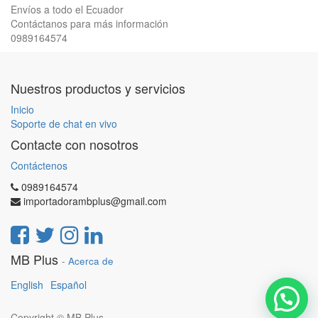
Envíos a todo el Ecuador
Contáctanos para más información
0989164574
Nuestros productos y servicios
Inicio
Soporte de chat en vivo
Contacte con nosotros
Contáctenos
0989164574
importadorambplus@gmail.com
MB Plus
-
Acerca de
English
Español
Copyright ©
MB Plus